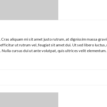
Cras aliquam mi sit amet justo rutrum, at dignissim massa gravid
efficitur ut rutrum vel, feugiat sit amet dui. Ut sed libero luctus
. Nulla cursus dui ut ante volutpat, quis ultrices velit elementum