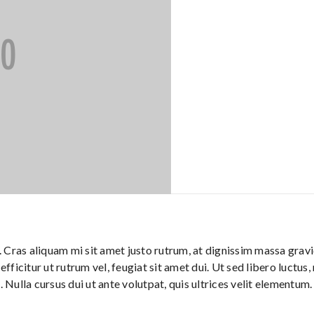
Cras aliquam mi sit amet justo rutrum, at dignissim massa gravid
efficitur ut rutrum vel, feugiat sit amet dui. Ut sed libero luctus
. Nulla cursus dui ut ante volutpat, quis ultrices velit elementum