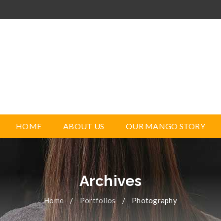
HOME
ABOUT US
OUR MANGO STORY
Archives
Home
/
Portfolios
/
Photography