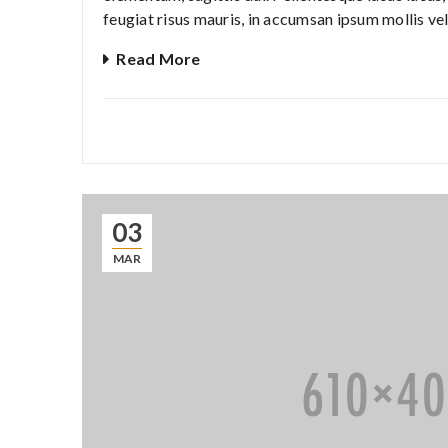
feugiat risus mauris, in accumsan ipsum mollis vel
Read More
03
MAR