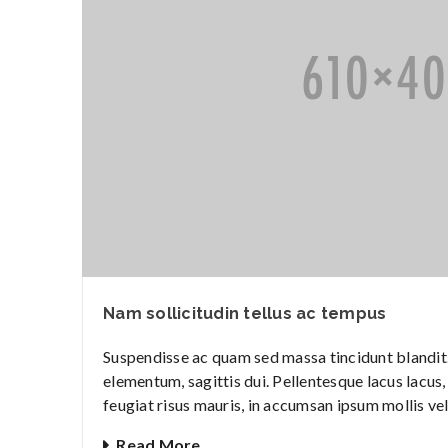
Nam sollicitudin tellus ac tempus
Suspendisse ac quam sed massa tincidunt blandit. 
elementum, sagittis dui. Pellentesque lacus lacus, 
feugiat risus mauris, in accumsan ipsum mollis vel
Read More