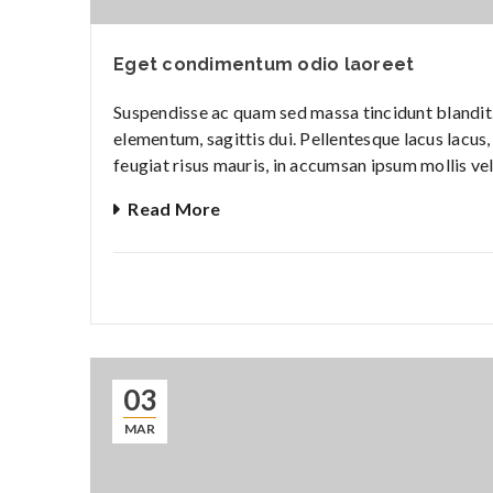
Eget condimentum odio laoreet
Suspendisse ac quam sed massa tincidunt blandit. 
elementum, sagittis dui. Pellentesque lacus lacus, 
feugiat risus mauris, in accumsan ipsum mollis vel
Read More
03
MAR