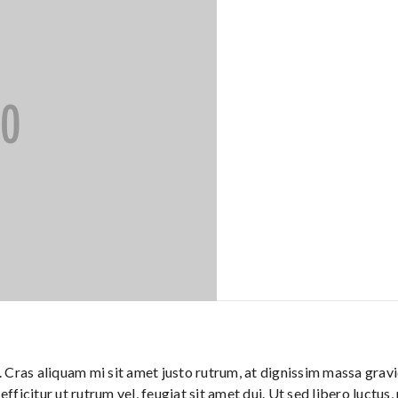
Cras aliquam mi sit amet justo rutrum, at dignissim massa gravid
efficitur ut rutrum vel, feugiat sit amet dui. Ut sed libero luctus