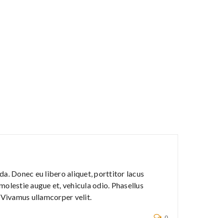
a. Donec eu libero aliquet, porttitor lacus
, molestie augue et, vehicula odio. Phasellus
. Vivamus ullamcorper velit.
0