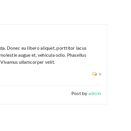
a. Donec eu libero aliquet, porttitor lacus
, molestie augue et, vehicula odio. Phasellus
. Vivamus ullamcorper velit.
0
Post by
admin