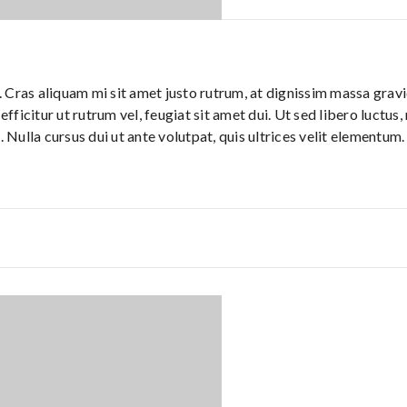
Cras aliquam mi sit amet justo rutrum, at dignissim massa gravid
efficitur ut rutrum vel, feugiat sit amet dui. Ut sed libero luctus
. Nulla cursus dui ut ante volutpat, quis ultrices velit elementum