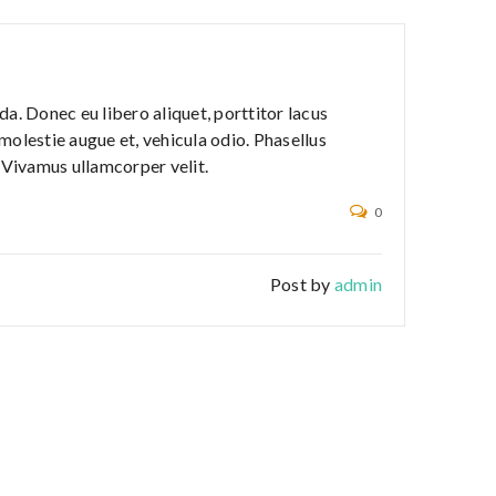
a. Donec eu libero aliquet, porttitor lacus
, molestie augue et, vehicula odio. Phasellus
. Vivamus ullamcorper velit.
0
Post by
admin