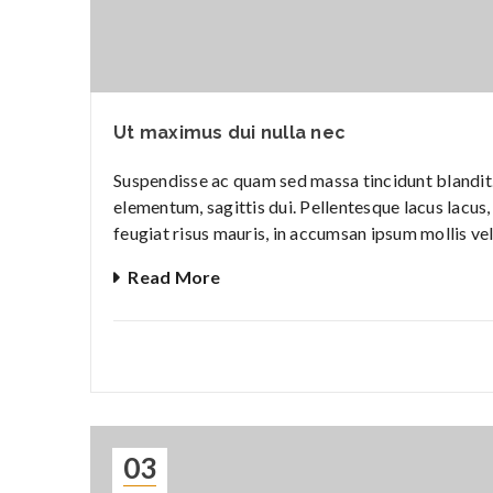
Ut maximus dui nulla nec
Suspendisse ac quam sed massa tincidunt blandit. 
elementum, sagittis dui. Pellentesque lacus lacus, 
feugiat risus mauris, in accumsan ipsum mollis vel
Read More
03