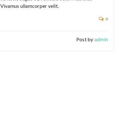
. Vivamus ullamcorper velit.
0
Post by
admin